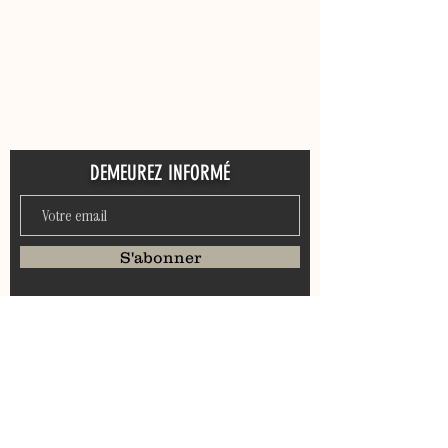
DEMEUREZ INFORMÉ
S'abonner
SOYEZ DANS NOS PATTES !
Se connecter
CONTACTEZ NOUS