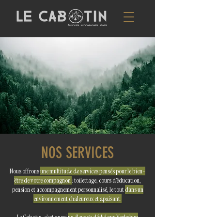
NOS SERVICES
Nous offrons
une multitude de services pensés pour le bien-
être de votre compagnon
: toilettage, cours d’éducation,
pension et accompagnement personnalisé, le tout
dans un
environnement chaleureux et apaisant.