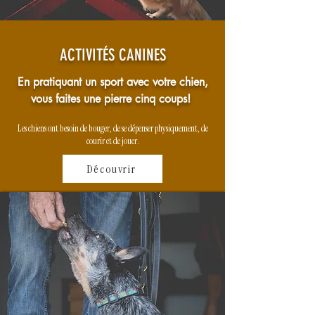
ACTIVITÉS CANINES
En pratiquant un sport avec votre chien,
vous faites une pierre cinq coups!
Les chiens ont besoin de bouger, de se dépenser physiquement, de
courir et de jouer.
Découvrir