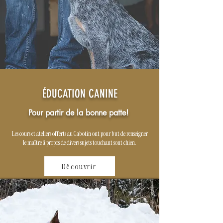
ÉDUCATION CANINE
Pour partir de la bonne patte!
Les cours et ateliers offerts au Cabotin ont pour but de renseigner
le maître à propos de divers sujets touchant sont chien.
Découvrir