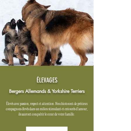
ÉLEVAGES
Bergers Allemands & Yorkshire Terriers
Élevés avec passion, respect et attention. Nos chiots sont de précieux
compagnons élevés dans un milieu stimulant et entourés d'amour,
ils sauront conquérir le cœur de votre famille.