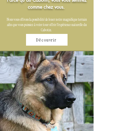
Parce qu'au Cabotin, vous vous sentirez
comme chez vous.
Nous vous offrons la possibilité de louer notre magnifique terrain
afin que vous puissiez à votre tour offrir l'expérience naturelle du
Cabotin.
Découvrir